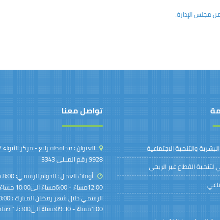
من مجلس الإدارة.
مة
تواصل معنا
العنوان :
 البشرية والتنمية الاجتماعية
9928 رقم المبنى 3343
 لتنمية القطاع غير الربحي
أوقات العمل :
الد
ماعي
12:00مساءً - 6:00مساء
1:00مساءً - 09:30مساءً الى12:300 صباحاً