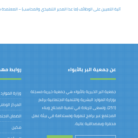
آلية التعيين على الوظائف (ما عدا المدير التنفيذي والمحاسب) – المعتمدة 
عن جمعية البر بالأبواء
روابط مه
جمعية البر الخيرية بالأبواء هي جمعية خيرية مسجلة
وزارة الموارد
بوزارة الموارد البشرية والتنمية الاجتماعية برقم
المركز الوطني
(251). وتسعى للريادة في تنمية المحتاج وبناء
المجتمع عبر برامج تنموية ومستدامة في بيئة عمل
الضمان الاجت
محفزة وبمصداقية عالية.
مكين