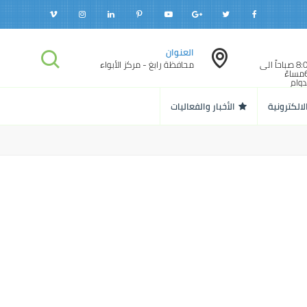
العنوان
الدوام الرسمي: 8:00 صباحاً الى
محافظة رابغ - مركز الأبواء
12:00مساءً - 6:00مساءً
 الدوام
 رمضان
 : 10:00 صباحاً الى
لالكترونية
الأخبار والفعاليات
1:00مساءً - 09:30مساءً