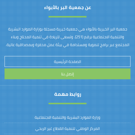
عن جمعية البر بالأبواء
جمعية البر الخيرية بالأبواء هي جمعية خيرية مسجلة بوزارة الموارد البشرية
والتنمية الاجتماعية برقم (251). وتسعى للريادة في تنمية المحتاج وبناء
المجتمع عبر برامج تنموية ومستدامة في بيئة عمل محفزة وبمصداقية عالية.
الصفحة الرئيسية
إتصل بنا
روابط مهمة
وزارة الموارد البشرية والتنمية الاجتماعية
المركز الوطني لتنمية القطاع غير الربحي