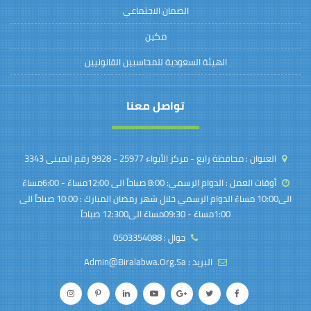
الضمان الاجتماعي
مكين
الهيئة السعودية للمحاسبين القانونيين
تواصل معنا
العنوان :
محافظة رابغ - مركز الأبواء 25977 - 9928 رقم المبنى 3343
أوقات العمل :
الدوام الرسمي: 8:00 صباحاً الى 12:00مساءً - 6:00مساءً
الى10:00 مساءً الدوام الرسمي خلال شهر رمضان المبارك : 10:00 صباحاً الى
1:00مساءً - 09:30مساءً الى12:300 صباحاً
جوال :
0503354088
البريد :
Admin@biralabwa.org.sa