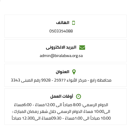
الهاتف
0503354088
البريد الالكترونى
admin@biralabwa.org.sa
العنوان
محافظة رابغ - مركز الأبواء 25977 - 9928 رقم المبنى 3343
أوقات العمل
الدوام الرسمي: 8:00 صباحاً الى 12:00مساءً - 6:00مساءً
الى10:00 مساءً الدوام الرسمي خلال شهر رمضان المبارك :
10:00 صباحاً الى 1:00مساءً - 09:30مساءً الى12:300 صباحاً