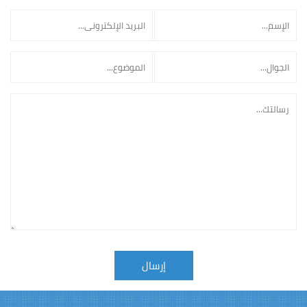
إرسال