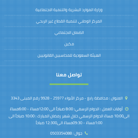
وزارة الموارد البشرية والتنمية الاجتماعية
المركز الوطني لتنمية القطاع غير الربحي
الضمان الاجتماعي
مكين
الهيئة السعودية للمحاسبين القانونيين
تواصل معنا
العنوان :
محافظة رابغ - مركز الأبواء 25977 - 9928 رقم المبنى 3343
أوقات العمل :
الدوام الرسمي: 8:00 صباحاً الى 12:00مساءً - 6:00مساءً
الى10:00 مساءً الدوام الرسمي خلال شهر رمضان المبارك : 10:00 صباحاً الى
1:00مساءً - 09:30مساءً الى12:300 صباحاً
جوال :
0503354088