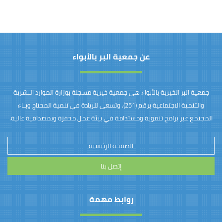
عن جمعية البر بالأبواء
جمعية البر الخيرية بالأبواء هي جمعية خيرية مسجلة بوزارة الموارد البشرية
والتنمية الاجتماعية برقم (251). وتسعى للريادة في تنمية المحتاج وبناء
المجتمع عبر برامج تنموية ومستدامة في بيئة عمل محفزة وبمصداقية عالية.
الصفحة الرئيسية
إتصل بنا
روابط مهمة