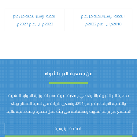
ا
لخطة الإستراتيجية من عام
الخطة الإستراتيجية من عام
2018م الى عام 2022م.
2023م الى عام 2027م.
عن جمعية البر بالأبواء
جمعية البر الخيرية بالأبواء هي جمعية خيرية مسجلة بوزارة الموارد البشرية
والتنمية الاجتماعية برقم (251). وتسعى للريادة في تنمية المحتاج وبناء
المجتمع عبر برامج تنموية ومستدامة في بيئة عمل محفزة وبمصداقية عالية.
الصفحة الرئيسية