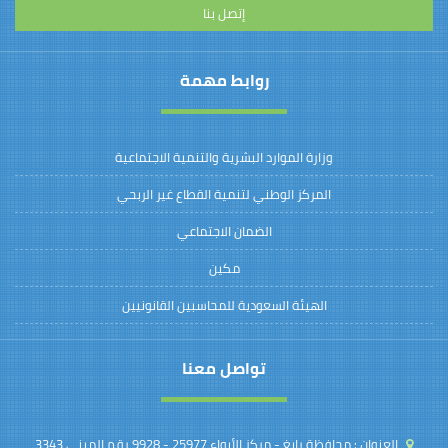
إتصل بنا
روابط مهمة
وزارة الموارد البشرية والتنمية الاجتماعية
المركز الوطني لتنمية القطاع غير الربحي
الضمان الاجتماعي
مكين
الهيئة السعودية للمحاسبين القانونيين
تواصل معنا
العنوان :
محافظة رابغ - مركز الأبواء 25977 - 9928 رقم المبنى 3343