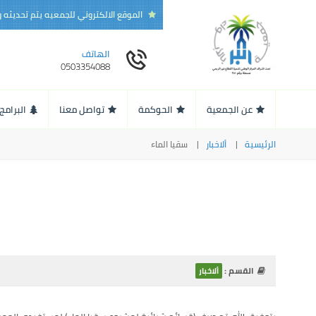
الموقع الالكتروني للجمعيه يتم تحديثه
الهاتف
0503354088
عن الجمعية
الحوكمة
تواصل معنا
البرامج
الرئيسية
ألاخبار
سقيا الماء
القسم :
ألاخبار