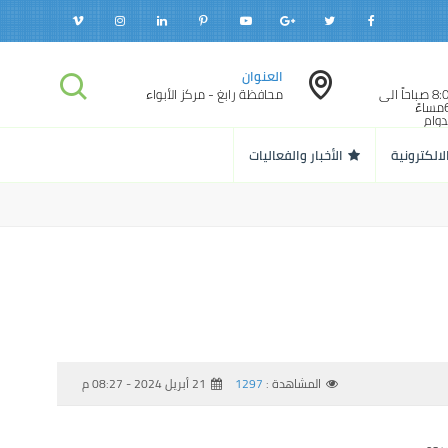
العنوان
الدوام الرسمي: 8:00 صباحاً الى
محافظة رابغ - مركز الأبواء
12:00مساءً - 6:00مساءً
 الدوام
 رمضان
 : 10:00 صباحاً الى
لالكترونية
الأخبار والفعاليات
1:00مساءً - 09:30مساءً
المشاهدة :
1297
21 أبريل 2024 - 08:27 م