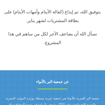
بتوفيق الله، تم إيداع (كفالة الأيتام وأمهات الأيتام) على
بطاقة المشتريات لشهر يناير.
نسأل الله أن يضاعف الأجر لكل من ساهم في هذا
المشروع.
عن جمعية البر بالأبواء
جمعية البر الخيرية بالأبواء هي جمعية خيرية مسجلة بوزارة الموارد البشرية
والتنمية الاجتماعية برقم (251). وتسعى للريادة في تنمية المحتاج وبناء