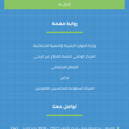
إتصل بنا
روابط مهمة
وزارة الموارد البشرية والتنمية الاجتماعية
المركز الوطني لتنمية القطاع غير الربحي
الضمان الاجتماعي
مكين
الهيئة السعودية للمحاسبين القانونيين
تواصل معنا
العنوان :
محافظة رابغ - مركز الأبواء 25977 - 9928 رقم المبنى 3343